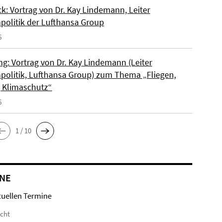
k: Vortrag von Dr. Kay Lindemann, Leiter
politik der Lufthansa Group
6
ng: Vortrag von Dr. Kay Lindemann (Leiter
politik, Lufthansa Group) zum Thema „Fliegen,
, Klimaschutz“
6
1 / 10
NE
tuellen Termine
icht