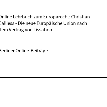
Online Lehrbuch zum Europarecht: Christian
Calliess - Die neue Europäische Union nach
dem Vertrag von Lissabon
Berliner Online-Beiträge