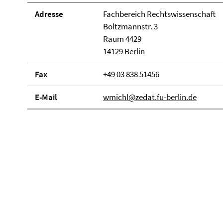
Adresse
Fachbereich Rechtswissenschaft
Boltzmannstr. 3
Raum 4429
14129 Berlin
Fax
+49 03 838 51456
E-Mail
wmichl@zedat.fu-berlin.de