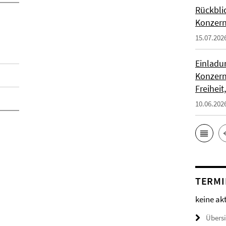
Rückblic
Konzern
15.07.202
Einladu
Konzern
Freiheit
10.06.202
TERMI
keine ak
Übers