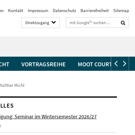
en
Kontakt
Impressum
Datenschutz
Barrierefreiheit
Sitemap
Suchbegriffe
Direktzugang
CHT
VORTRAGSREIHE
MOOT COURTS
Walther Michl
LLES
gung: Seminar im Wintersemester 2026/27
6