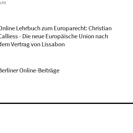
icht
Online Lehrbuch zum Europarecht: Christian
Calliess - Die neue Europäische Union nach
dem Vertrag von Lissabon
Berliner Online-Beiträge