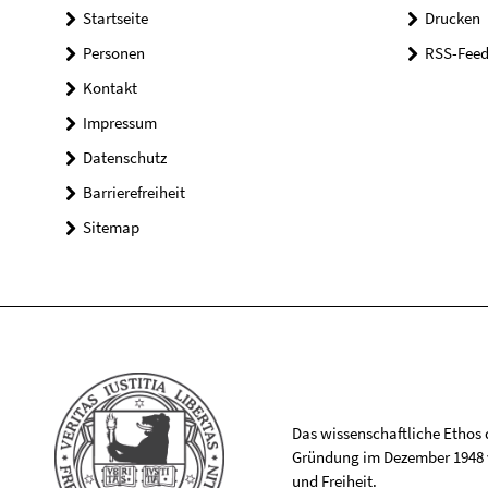
Startseite
Drucken
Personen
RSS-Feed
Kontakt
Impressum
Datenschutz
Barrierefreiheit
Sitemap
Das wissenschaftliche Ethos de
Gründung im Dezember 1948 v
und Freiheit.