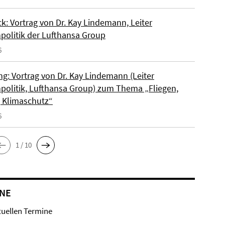
k: Vortrag von Dr. Kay Lindemann, Leiter
politik der Lufthansa Group
6
ng: Vortrag von Dr. Kay Lindemann (Leiter
politik, Lufthansa Group) zum Thema „Fliegen,
, Klimaschutz“
6
1 / 10
NE
tuellen Termine