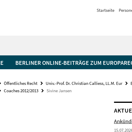
Startseite
Person
RE
BERLINER ONLINE-BEITRÄGE ZUM EUROPARE
Öffentliches Recht
Univ.-Prof. Dr. Christian Calliess, LL.M. Eur
Coaches 2012/2013
Sivine Jansen
AKTUE
Ankündi
15.07.202