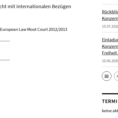
echt mit internationalen Bezügen
Rückblic
Konzern
15.07.202
im European Law Moot Court 2012/2013
Einladu
Konzern
Freiheit
10.06.202
TERMI
keine ak