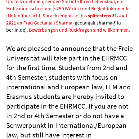
Um teilzunehmen, senden Sie bitte Ihren Lebensläuf, ein
Motivationsschreiben (<250 Wörter) und Begleitdokumente
(Notenübersicht, Sprachzeugnisse) bis
spätestens 31. Juli
2021
an Frau Geetanjali Sharma (
geetanjali.sharma@fu-
berlin.de
)
. Bewerbungen und Rückfragen sind willkommen.
We are pleased to announce that the Freie
Universität will take part in the EHRMCC
for the first time. Students from 2nd and
4th Semester, students with focus on
international and European law, LLM and
Erasmus students are hereby invited to
participate in the EHRMCC. If you are not
in 2nd or 4th Semester or do not have a
Schwerpunkt in International/European
law, but still have interest in