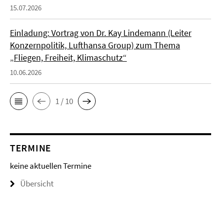
15.07.2026
Einladung: Vortrag von Dr. Kay Lindemann (Leiter
Konzernpolitik, Lufthansa Group) zum Thema
„Fliegen, Freiheit, Klimaschutz“
10.06.2026
1 / 10
TERMINE
keine aktuellen Termine
Übersicht