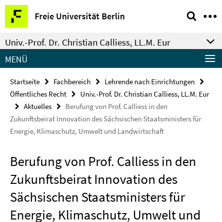
Springe
Service-
Freie Universität Berlin
direkt
Navigation
zu
Univ.-Prof. Dr. Christian Calliess, LL.M. Eur
Inhalt
MENÜ
Startseite
Fachbereich
Lehrende nach Einrichtungen
Öffentliches Recht
Univ.-Prof. Dr. Christian Calliess, LL.M. Eur
Aktuelles
Berufung von Prof. Calliess in den
Zukunftsbeirat Innovation des Sächsischen Staatsministers für
Energie, Klimaschutz, Umwelt und Landwirtschaft
Berufung von Prof. Calliess in den
Zukunftsbeirat Innovation des
Sächsischen Staatsministers für
Energie, Klimaschutz, Umwelt und