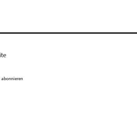
ite
 abonnieren