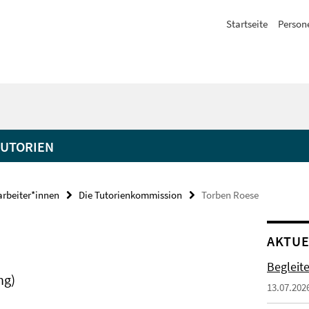
Startseite
Person
TUTORIEN
arbeiter*innen
Die Tutorienkommission
Torben Roese
AKTUE
Begleit
ng)
13.07.202