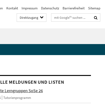
en
Kontakt
Impressum
Datenschutz
Barrierefreiheit
Sitemap
Suchbegriffe
Direktzugang
LLE MELDUNGEN UND LISTEN
ete Lerngruppen SoSe 26
6
Tutorienprogramm