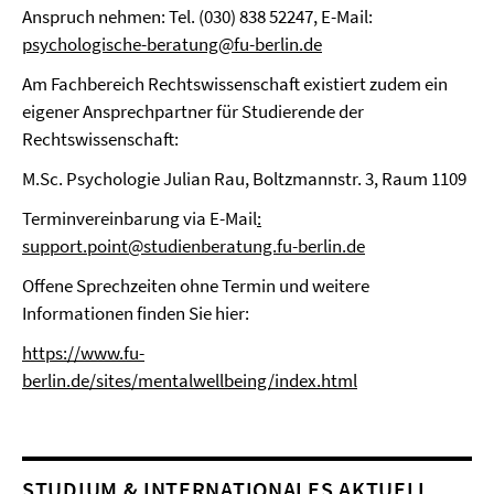
Anspruch nehmen: Tel. (030) 838 52247, E-Mail:
psychologische-beratung@fu-berlin.de
Am Fachbereich Rechtswissenschaft existiert zudem ein
eigener Ansprechpartner für Studierende der
Rechtswissenschaft:
M.Sc. Psychologie Julian Rau, Boltzmannstr. 3, Raum 1109
Terminvereinbarung via E-Mail
:
support.point@studienberatung.fu-berlin.de
Offene Sprechzeiten ohne Termin und weitere
Informationen finden Sie hier:
https://www.fu-
berlin.de/sites/mentalwellbeing/index.html
STUDIUM & INTERNATIONALES AKTUELL