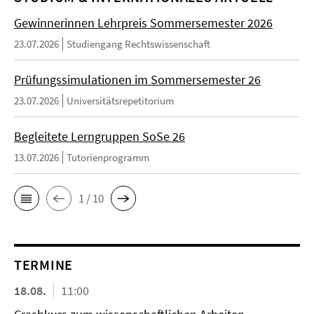
Gewinnerinnen Lehrpreis Sommersemester 2026
23.07.2026
Studiengang Rechtswissenschaft
Prüfungssimulationen im Sommersemester 26
23.07.2026
Universitätsrepetitorium
Begleitete Lerngruppen SoSe 26
13.07.2026
Tutorienprogramm
1 / 10
TERMINE
18.08.
11:00