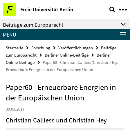
Springe
Service-
Freie Universität Berlin
direkt
Navigation
zu
Beiträge zum Europarecht
Inhalt
MENÜ
Startseite
Forschung
Veröffentlichungen
Beiträge
zum Europarecht
Berliner Online-Beiträge
Berliner
Online-Beiträge
Paper60 - Christian Calliess/Christian Hey:
Erneuerbare Energien in der Europäischen Union
Paper60 - Erneuerbare Energien in
der Europäischen Union
30.03.2017
Christian Calliess und Christian Hey