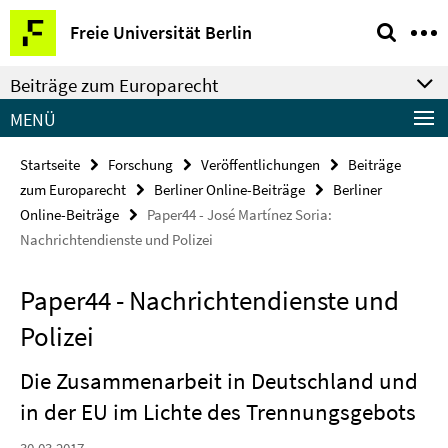
Springe
Service-
Freie Universität Berlin
direkt
Navigation
zu
Beiträge zum Europarecht
Inhalt
MENÜ
Startseite
Forschung
Veröffentlichungen
Beiträge
zum Europarecht
Berliner Online-Beiträge
Berliner
Online-Beiträge
Paper44 - José Martínez Soria:
Nachrichtendienste und Polizei
Paper44 - Nachrichtendienste und
Polizei
Die Zusammenarbeit in Deutschland und
in der EU im Lichte des Trennungsgebots