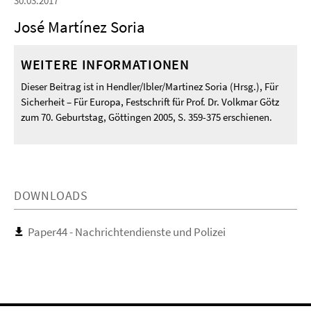
30.03.2017
José Martínez Soria
WEITERE INFORMATIONEN
Dieser Beitrag ist in Hendler/Ibler/Martinez Soria (Hrsg.), Für
Sicherheit – Für Europa, Festschrift für Prof. Dr. Volkmar Götz
zum 70. Geburtstag, Göttingen 2005, S. 359-375 erschienen.
DOWNLOADS
Paper44 - Nachrichtendienste und Polizei