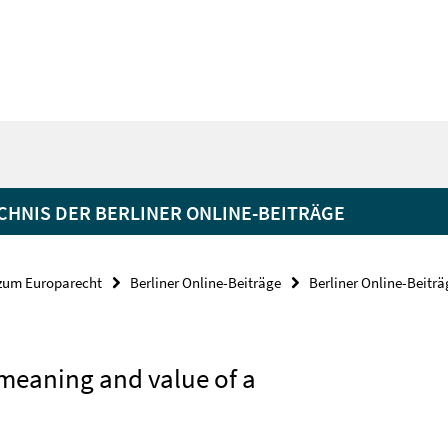
HNIS DER BERLINER ONLINE-BEITRÄGE
 zum Europarecht
Berliner Online-Beiträge
Berliner Online-Beiträ
meaning and value of a