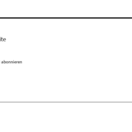
ite
 abonnieren