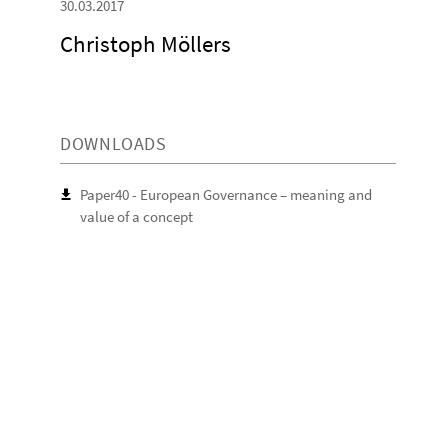
30.03.2017
Christoph Möllers
DOWNLOADS
Paper40 - European Governance – meaning and
value of a concept