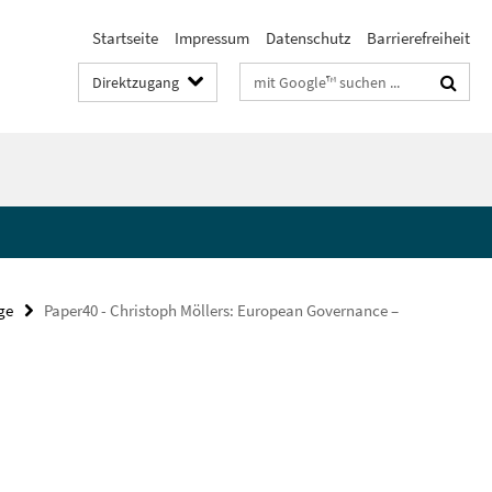
Startseite
Impressum
Datenschutz
Barrierefreiheit
Suchbegriffe
Direktzugang
ge
Paper40 - Christoph Möllers: European Governance –