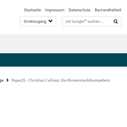
Startseite
Impressum
Datenschutz
Barrierefreiheit
Suchbegriffe
Direktzugang
ge
Paper25 - Christian Calliess: Die Binnenmarktkompetenz