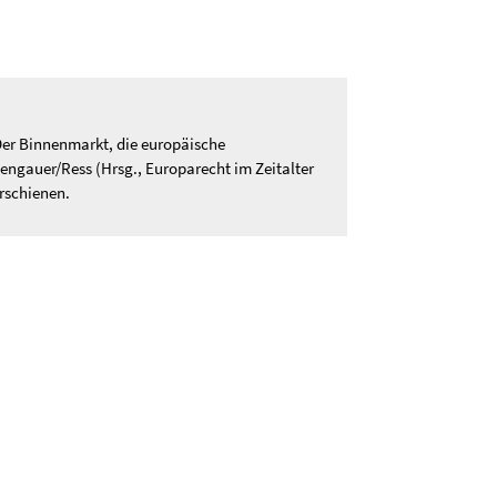
„Der Binnenmarkt, die europäische
engauer/Ress (Hrsg., Europarecht im Zeitalter
erschienen.