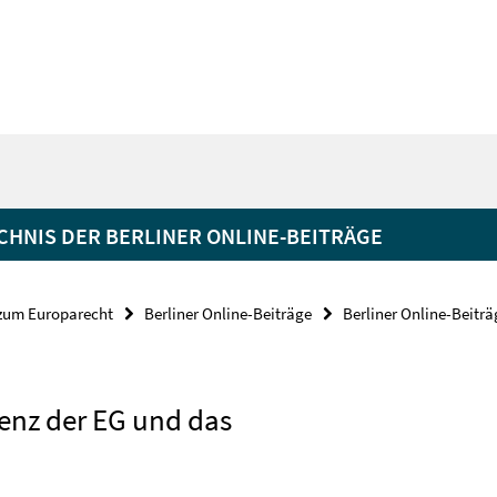
HNIS DER BERLINER ONLINE-BEITRÄGE
 zum Europarecht
Berliner Online-Beiträge
Berliner Online-Beiträ
enz der EG und das