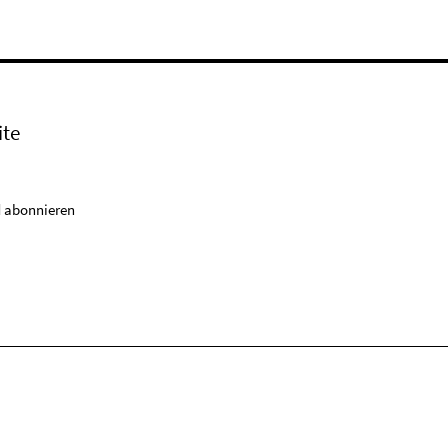
ite
 abonnieren