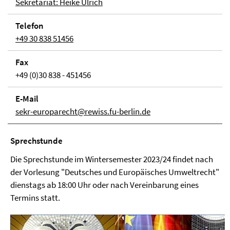
Sekretariat: Heike Ulrich
Telefon
+49 30 838 51456
Fax
+49 (0)30 838 - 451456
E-Mail
sekr-europarecht@rewiss.fu-berlin.de
Sprechstunde
Die Sprechstunde im Wintersemester 2023/24 findet nach
der Vorlesung "Deutsches und Europäisches Umweltrecht"
dienstags ab 18:00 Uhr oder nach Vereinbarung eines
Termins statt.