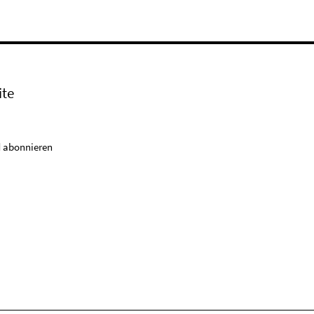
ite
 abonnieren