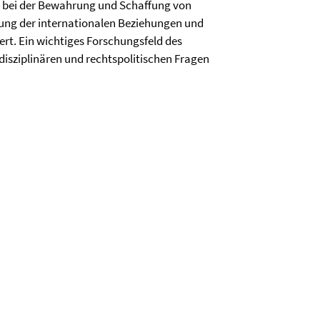
on bei der Bewahrung und Schaffung von
ichung der internationalen Beziehungen und
rt. Ein wichtiges Forschungsfeld des
rdisziplinären und rechtspolitischen Fragen