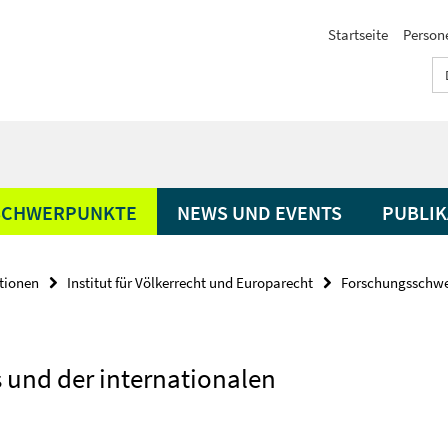
Startseite
Person
SCHWERPUNKTE
NEWS UND EVENTS
PUBLIK
ationen
Institut für Völkerrecht und Europarecht
Forschungsschw
s und der internationalen