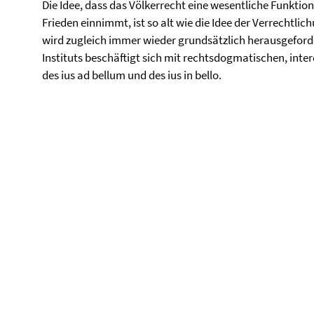
Die Idee, dass das Völkerrecht eine wesentliche Funkti
Frieden einnimmt, ist so alt wie die Idee der Verrechtl
wird zugleich immer wieder grundsätzlich herausgeforde
Instituts beschäftigt sich mit rechtsdogmatischen, inte
des ius ad bellum und des ius in bello.