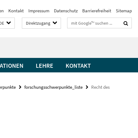
en
Kontakt
Impressum
Datenschutz
Barrierefreiheit
Sitemap
Suchbegriffe
DE
Direktzugang
ATIONEN
LEHRE
KONTAKT
erpunkte
forschungsschwerpunkte_liste
Recht des