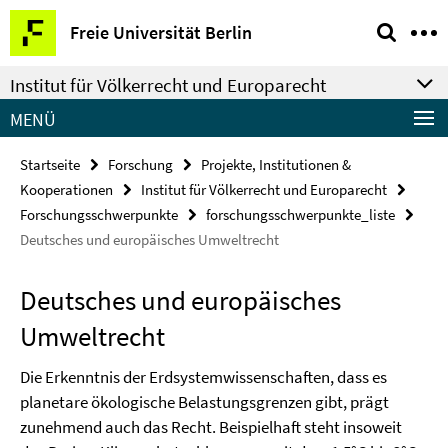
Springe
Service-
Freie Universität Berlin
direkt
Navigation
zu
Institut für Völkerrecht und Europarecht
Inhalt
MENÜ
Startseite
Forschung
Projekte, Institutionen &
Kooperationen
Institut für Völkerrecht und Europarecht
Forschungsschwerpunkte
forschungsschwerpunkte_liste
Deutsches und europäisches Umweltrecht
Deutsches und europäisches
Umweltrecht
Die Erkenntnis der Erdsystemwissenschaften, dass es
planetare ökologische Belastungsgrenzen gibt, prägt
zunehmend auch das Recht. Beispielhaft steht insoweit