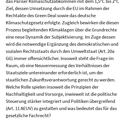
das Pariser Klimaschutzabkommen mit dem 1,5°C bis 2°C
Ziel, dessen Umsetzung durch die EU im Rahmen der
Rechtakte des Green Deal sowie das deutsche
Klimaschutzgesetz erfolgte. Zugleich bewirken die diesen
Prozess begleitenden Klimaklagen über die Grundrechte
eine neue Dynamik der Subjektivierung. Im Zuge dessen
wird die notwendige Ergänzung des demokratischen und
sozialen Rechtsstaats durch den Umweltstaat (Art. 20a
GG) immer offensichtlicher. Insoweit steht die Frage im
Raum, ob eine Neuvermessung des Verhältnisses der
Staatsziele untereinander erforderlich ist, um der
staatlichen Zukunftsverantwortung gerecht zu werden.
Welche Rolle spielen insoweit die Prinzipien der
Nachhaltigkeit und Vorsorge, inwieweit ist die politische
Steuerung stärker integriert und Politiken übergreifend
(Art. 11 AEUV) zu gestalten und was bedeutet das für das
gesetzliche Fachrecht?