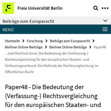
Springe
Service-
Freie Universität Berlin
direkt
Navigation
zu
Beiträge zum Europarecht
Inhalt
MENÜ
Startseite
Forschung
Beiträge zum Europarecht
Berliner Online-Beiträge
Berliner Online-Beiträge
Paper48
- José Martínez Soria: Die Bedeutung der (Verfassung-)
Rechtsvergleichung für den europäischen Staaten- und
Verfassungsverbund: Die Methode der Rechtsvergleichung im
Öffentlichen Recht
Paper48 - Die Bedeutung der
(Verfassung-) Rechtsvergleichung
für den europäischen Staaten- und