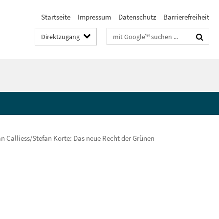
Startseite
Impressum
Datenschutz
Barrierefreiheit
Suchbegriffe
Direktzugang
an Calliess/Stefan Korte: Das neue Recht der Grünen