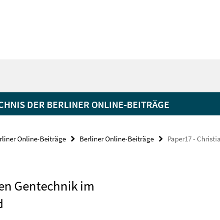
HNIS DER BERLINER ONLINE-BEITRÄGE
rliner Online-Beiträge
Berliner Online-Beiträge
Paper17 - Christi
nen Gentechnik im
d