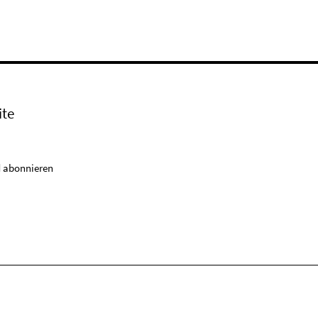
ite
 abonnieren