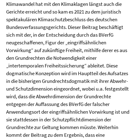
Klimawandel hat mit den Klimaklagen längst auch die
Gerichte erreicht und so kam es 2021 zu dem juristisch
spektakulären Klimaschutzbeschluss des deutschen
Bundesverfassungsgerichts. Dieser Beitrag beschäftigt
sich mit der, in der Entscheidung durch das BVerfG
neugeschaffenen, Figur der „eingriffsähnlichen
Vorwirkung“ auf zukünftige Freiheit, mithilfe derer es aus
den Grundrechten die Notwendigkeit einer
„intertemporalen Freiheitssicherung“ ableitet. Diese
dogmatische Konzeption wird im Hauptteil des Aufsatzes
in die bisherigen Grundrechtsdogmatik mit ihrer Abwehr-
und Schutzdimension eingeordnet, wobei u.a. festgestellt
wird, dass die Abwehrdimension der Grundrechte
entgegen der Auffassung des BVerfG der falscher
Anwendungsort der eingriffsähnlichen Vorwirkung ist und
sie stattdessen in der Schutzpflichtdimension der
Grundrechte zur Geltung kommen müsste. Weiterhin
kommt der Beitrag zu dem Ergebnis, dass eine