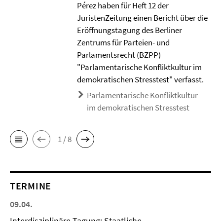
Pérez haben für Heft 12 der
JuristenZeitung einen Bericht über die
Eröffnungstagung des Berliner
Zentrums für Parteien- und
Parlamentsrecht (BZPP)
"Parlamentarische Konfliktkultur im
demokratischen Stresstest" verfasst.
Parlamentarische Konfliktkultur
im demokratischen Stresstest
1 / 8
TERMINE
09.04.
Interdisziplinäre Tagung: Staatliche