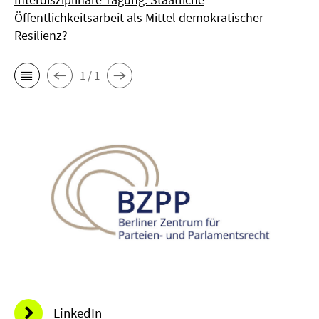
Öffentlichkeitsarbeit als Mittel demokratischer
Resilienz?
1 / 1
LinkedIn