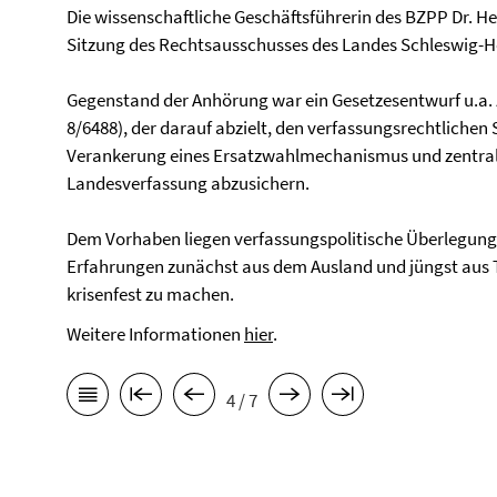
Die wissenschaftliche Geschäftsführerin des BZPP Dr. He
Sitzung des Rechtsausschusses des Landes Schleswig-H
Gegenstand der Anhörung war ein Gesetzesentwurf u.a.
8/6488), der darauf abzielt, den verfassungsrechtliche
Verankerung eines Ersatzwahlmechanismus und zentrale
Landesverfassung abzusichern.
Dem Vorhaben liegen verfassungspolitische Überlegung
Erfahrungen zunächst aus dem Ausland und jüngst aus 
krisenfest zu machen.
Weitere Informationen
hier
.
4 / 7