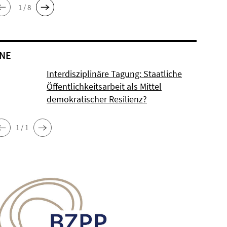
1 / 8
NE
Interdisziplinäre Tagung: Staatliche
Öffentlichkeitsarbeit als Mittel
demokratischer Resilienz?
1 / 1