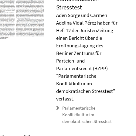
Stresstest
Aden Sorge und Carmen
Adelina Vidal Pérez haben für
Heft 12 der JuristenZeitung
einen Bericht über die
Eröffnungstagung des
Berliner Zentrums für
Parteien- und
Parlamentsrecht (BZPP)
"Parlamentarische
Konfliktkultur im
demokratischen Stresstest"
verfasst.
Parlamentarische
Konfliktkultur im
demokratischen Stresstest