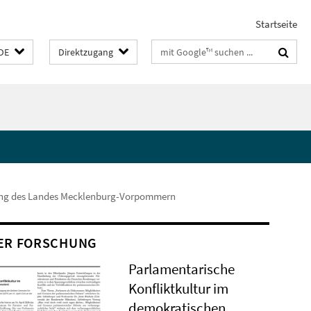
Startseite
Suchbegriffe
DE
Direktzugang
ung des Landes Mecklenburg-Vorpommern
ER FORSCHUNG
Parlamentarische
Konfliktkultur im
demokratischen