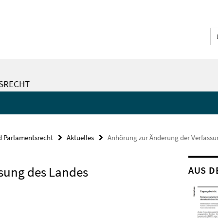
TSRECHT
nd Parlamentsrecht
Aktuelles
Anhörung zur Änderung der Verfass
sung des Landes
AUS D