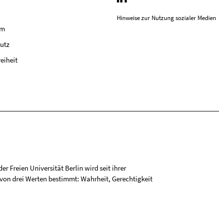
Hinweise zur Nutzung sozialer Medien
um
utz
reiheit
r Freien Universität Berlin wird seit ihrer
on drei Werten bestimmt: Wahrheit, Gerechtigkeit