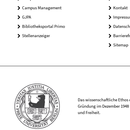
Campus Management
Kontakt
GJPA
Impress
Bibliotheksportal Primo
Datensch
Stellenanzeiger
Barrieref
Sitemap
Das wissenschaftliche Ethos de
Gründung im Dezember 1948 v
und Freiheit.