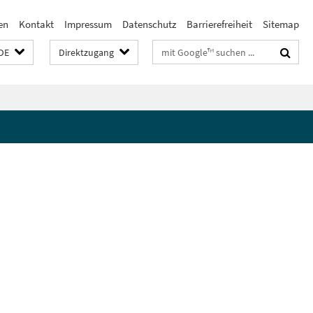
en
Kontakt
Impressum
Datenschutz
Barrierefreiheit
Sitemap
Suchbegriffe
DE
Direktzugang