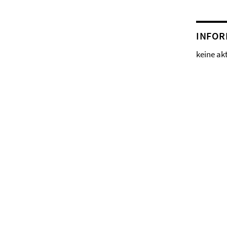
INFOR
keine ak