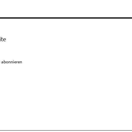
ite
 abonnieren