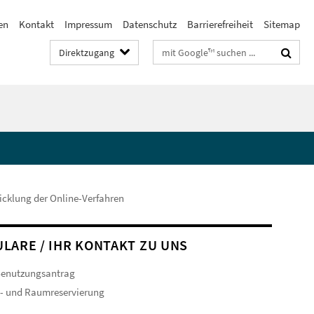
en
Kontakt
Impressum
Datenschutz
Barrierefreiheit
Sitemap
Suchbegriffe
Direktzugang
cklung der Online-Verfahren
LARE / IHR KONTAKT ZU UNS
enutzungsantrag
- und Raumreservierung