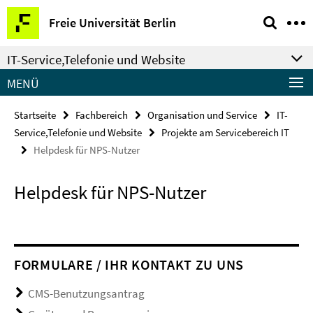
Springe
Service-
Freie Universität Berlin
direkt
Navigation
zu
IT-Service,Telefonie und Website
Inhalt
MENÜ
Startseite
Fachbereich
Organisation und Service
IT-
Service,Telefonie und Website
Projekte am Servicebereich IT
Helpdesk für NPS-Nutzer
Helpdesk für NPS-Nutzer
FORMULARE / IHR KONTAKT ZU UNS
CMS-Benutzungsantrag