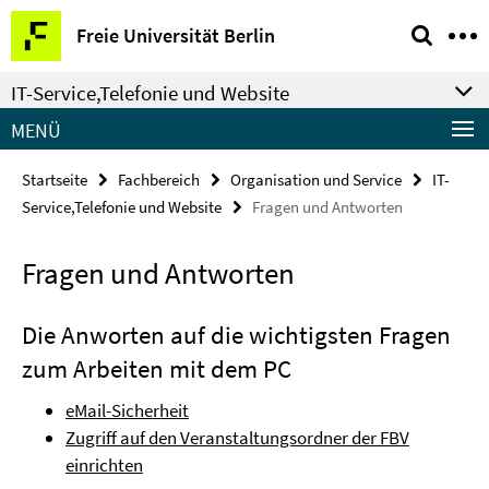
Springe
Service-
Freie Universität Berlin
direkt
Navigation
zu
IT-Service,Telefonie und Website
Inhalt
MENÜ
Startseite
Fachbereich
Organisation und Service
IT-
Service,Telefonie und Website
Fragen und Antworten
Fragen und Antworten
Die Anworten auf die wichtigsten Fragen
zum Arbeiten mit dem PC
eMail-Sicherheit
Zugriff auf den Veranstaltungsordner der FBV
einrichten