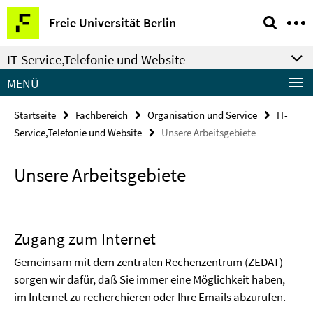
Springe
Service-
Freie Universität Berlin
direkt
Navigation
zu
IT-Service,Telefonie und Website
Inhalt
MENÜ
Startseite
Fachbereich
Organisation und Service
IT-
Service,Telefonie und Website
Unsere Arbeitsgebiete
Unsere Arbeitsgebiete
Zugang zum Internet
Gemeinsam mit dem zentralen Rechenzentrum (ZEDAT)
sorgen wir dafür, daß Sie immer eine Möglichkeit haben,
im Internet zu recherchieren oder Ihre Emails abzurufen.