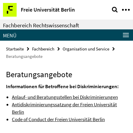
Springe
Service-
Freie Universität Berlin
direkt
Navigation
zu
Fachbereich Rechtswissenschaft
Inhalt
MENÜ
Startseite
Fachbereich
Organisation und Service
Beratungsangebote
Beratungsangebote
Informationen für Betroffene bei Diskriminierungen:
Anlauf- und Beratungsstellen bei Diskriminierungen
Antidiskriminierungssatzung der Freien Universität
Berlin
Code of Conduct der Freien Universität Berlin