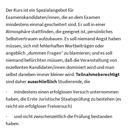
Der Kurs ist ein Spezialangebot für
Examenskandidaten/innen, die an dem Examen
mindestens einmal gescheitert sind. Er soll in einer
Atmosphäre stattfinden, die geeignet ist, persönliches
Selbstvertrauen aufzubauen. Es soll niemand Angst haben
müssen, sich mit fehlerhaften Wortbeiträgen oder
angeblich „dummen Fragen“ zu blamieren; und es soll
niemand befürchten müssen, daß die Veranstaltung von
exzellenten Kandidaten/innen dominiert wird und man
selbst daneben immer kleiner wird.
Teilnahmeberechtigt
sind daher
ausschließlich
Studierende, die
- mindestens einen erfolglosen Versuch unternommen
haben, die Erste Juristische Staatsprüfung zu bestehen (es
reicht ein erfolgloser Freiversuch)
- und nicht zwischenzeitlich die Prüfung bestanden
haben.