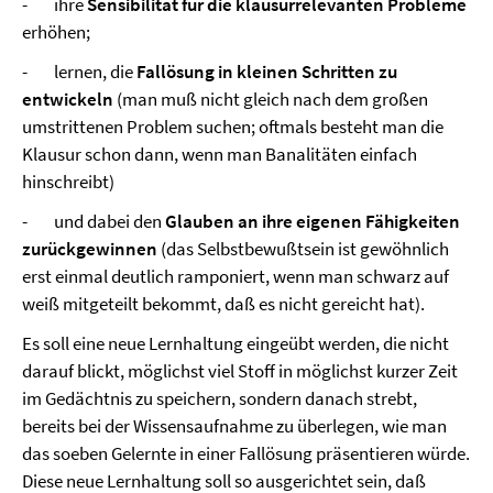
- ihre
Sensibilität für die klausurrelevanten Probleme
erhöhen;
- lernen, die
Fallösung in kleinen Schritten zu
entwickeln
(man muß nicht gleich nach dem großen
umstrittenen Problem suchen; oftmals besteht man die
Klausur schon dann, wenn man Banalitäten einfach
hinschreibt)
- und dabei den
Glauben an ihre eigenen Fähigkeiten
zurückgewinnen
(das Selbstbewußtsein ist gewöhnlich
erst einmal deutlich ramponiert, wenn man schwarz auf
weiß mitgeteilt bekommt, daß es nicht gereicht hat).
Es soll eine neue Lernhaltung eingeübt werden, die nicht
darauf blickt, möglichst viel Stoff in möglichst kurzer Zeit
im Gedächtnis zu speichern, sondern danach strebt,
bereits bei der Wissensaufnahme zu überlegen, wie man
das soeben Gelernte in einer Fallösung präsentieren würde.
Diese neue Lernhaltung soll so ausgerichtet sein, daß