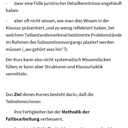
- zwar eine Fülle juristischer Detailkenntnisse angehäuft
haben
- aber oft nicht wissen, wie man dies Wissen in der
Klausur präsentiert, und zu wenig reflektiert haben, bei
welchem Tatbestandsmerkmal bestimmte Problemstände
im Rahmen des Subsumtionsvorgangs plaziert werden
müssen („wo gehört was hin“?).
Der Kurs kann also nicht systematisch Wissenslücken
füllen; er kann aber Strukturen und Klausurtaktik
vermitteln.
Das
Ziel
dieses Kurses besteht darin, daß die
Teilnehmer/innen
- ihre Fertigkeiten bei der
Methodik der
Fallbearbeitung
verbessern,