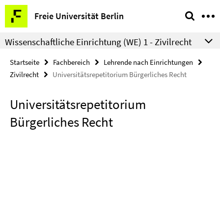
Springe
Service-
Freie Universität Berlin
direkt
Navigation
zu
Wissenschaftliche Einrichtung (WE) 1 - Zivilrecht
Inhalt
Startseite
Fachbereich
Lehrende nach Einrichtungen
Zivilrecht
Universitätsrepetitorium Bürgerliches Recht
Universitätsrepetitorium
Bürgerliches Recht