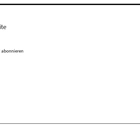
ite
 abonnieren