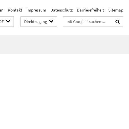
en
Kontakt
Impressum
Datenschutz
Barrierefreiheit
Sitemap
Suchbegriffe
DE
Direktzugang