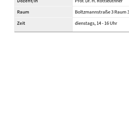
Dozent/in
Prof. Dr. H. Rottleuthner
Raum
Boltzmannstraße 3 Raum 
Zeit
dienstags, 14 - 16 Uhr