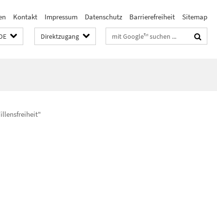
en
Kontakt
Impressum
Datenschutz
Barrierefreiheit
Sitemap
Suchbegriffe
DE
Direktzugang
llensfreiheit"