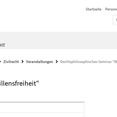
Startseite
Person
CHT
Zivilrecht
Veranstaltungen
Rechtsphilosophisches Seminar "Wi
lensfreiheit"