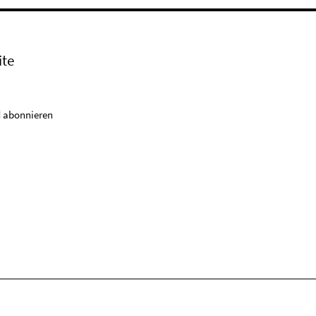
ite
 abonnieren