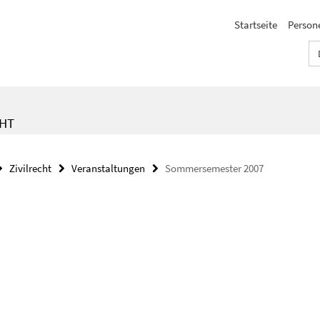
Startseite
Person
CHT
Zivilrecht
Veranstaltungen
Sommersemester 2007