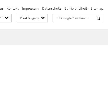
en
Kontakt
Impressum
Datenschutz
Barrierefreiheit
Sitemap
Suchbegriffe
DE
Direktzugang