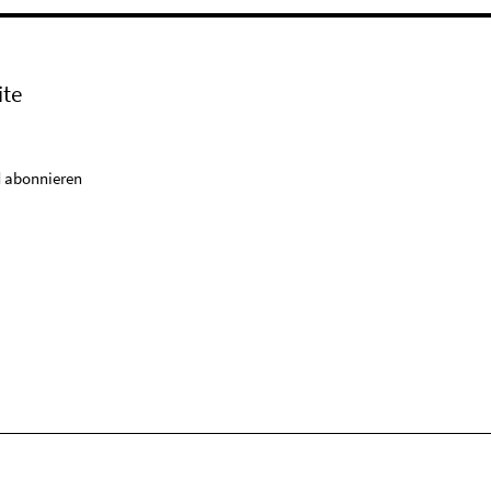
ite
 abonnieren