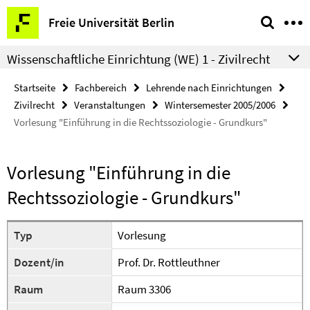
Springe
Service-
Freie Universität Berlin
direkt
Navigation
zu
Wissenschaftliche Einrichtung (WE) 1 - Zivilrecht
Inhalt
Startseite
Fachbereich
Lehrende nach Einrichtungen
Zivilrecht
Veranstaltungen
Wintersemester 2005/2006
Vorlesung "Einführung in die Rechtssoziologie - Grundkurs"
Vorlesung "Einführung in die
Rechtssoziologie - Grundkurs"
Typ
Vorlesung
Dozent/in
Prof. Dr. Rottleuthner
Raum
Raum 3306