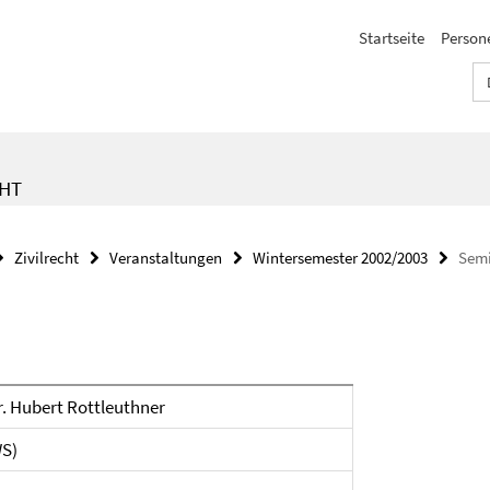
Startseite
Person
CHT
Zivilrecht
Veranstaltungen
Wintersemester 2002/2003
Semi
Dr. Hubert Rottleuthner
WS)