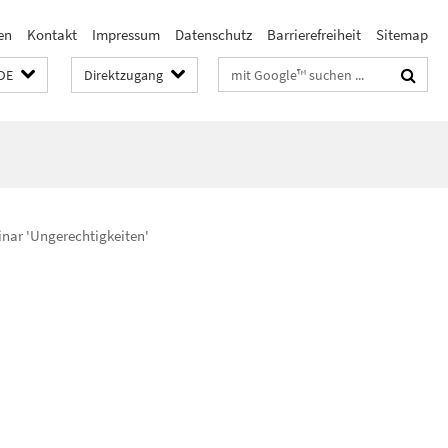
en
Kontakt
Impressum
Datenschutz
Barrierefreiheit
Sitemap
Suchbegriffe
DE
Direktzugang
nar 'Ungerechtigkeiten'