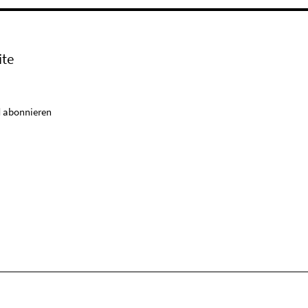
ite
 abonnieren