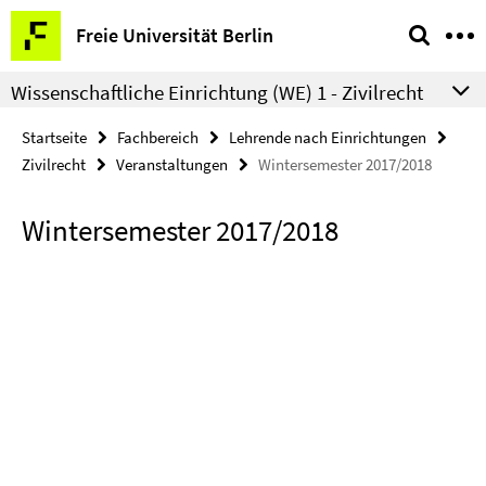
Springe
Service-
Freie Universität Berlin
direkt
Navigation
zu
Wissenschaftliche Einrichtung (WE) 1 - Zivilrecht
Inhalt
Startseite
Fachbereich
Lehrende nach Einrichtungen
Zivilrecht
Veranstaltungen
Wintersemester 2017/2018
Wintersemester 2017/2018