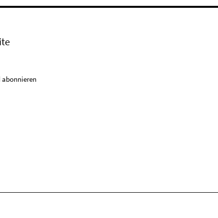
ite
 abonnieren