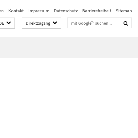
en
Kontakt
Impressum
Datenschutz
Barrierefreiheit
Sitemap
Suchbegriffe
DE
Direktzugang