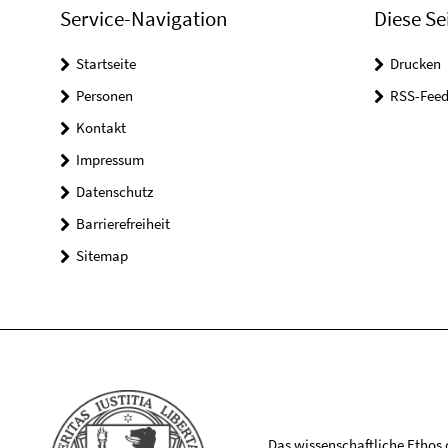
Service-Navigation
Diese Se
Startseite
Drucken
Personen
RSS-Feed
Kontakt
Impressum
Datenschutz
Barrierefreiheit
Sitemap
Das wissenschaftliche Ethos de