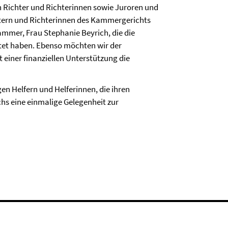
Richter und Richterinnen sowie Juroren und
chtern und Richterinnen des Kammergerichts
mmer, Frau Stephanie Beyrich, die die
tet haben. Ebenso möchten wir der
 einer finanziellen Unterstützung die
en Helfern und Helferinnen, die ihren
s eine einmalige Gelegenheit zur