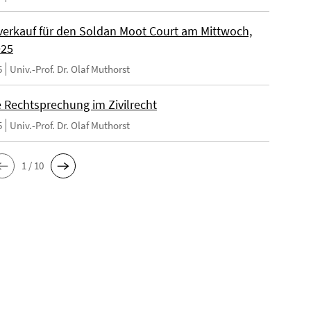
erkauf für den Soldan Moot Court am Mittwoch,
025
5
Univ.-Prof. Dr. Olaf Muthorst
e Rechtsprechung im Zivilrecht
5
Univ.-Prof. Dr. Olaf Muthorst
1 / 10