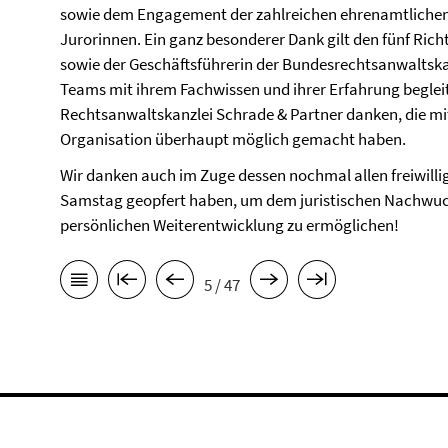
sowie dem Engagement der zahlreichen ehrenamtlichen 
Jurorinnen. Ein ganz besonderer Dank gilt den fünf Ri
sowie der Geschäftsführerin der Bundesrechtsanwaltska
Teams mit ihrem Fachwissen und ihrer Erfahrung beglei
Rechtsanwaltskanzlei Schrade & Partner danken, die mit
Organisation überhaupt möglich gemacht haben.
Wir danken auch im Zuge dessen nochmal allen freiwillig
Samstag geopfert haben, um dem juristischen Nachwuch
persönlichen Weiterentwicklung zu ermöglichen!
5 / 47