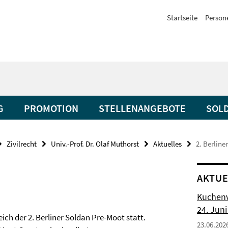
Startseite
Person
G
PROMOTION
STELLENANGEBOTE
SOL
Zivilrecht
Univ.-Prof. Dr. Olaf Muthorst
Aktuelles
2. Berline
AKTUE
Kuchenv
24. Juni
h der 2. Berliner Soldan Pre-Moot statt.
23.06.202