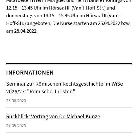
Mitarbeitern Herrn Morguet und Herrn Binkle montags von
12.15 – 13.45 Uhr im Hörsaal III (Van’t-Hoff-Str.) und
donnerstags von 14.15 – 15.45 Uhr im Hörsaal II (Van’t-
Hoff-Str.) angeboten. Die Kurse starten am 25.04.2022 bzw.
am 28.04.2022.
INFORMATIONEN
Seminar zur Römischen Rechtsgeschichte im WiSe
2026/27: "Römische Juristen"
25.06.2026
Rückblick: Vortrag von Dr. Michael Kunze
27.05.2026