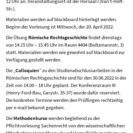
12 Uhr an. Veranstaltungsort ist der Hörsaal I (Van’t-Hoff-
Str.).
Materialien werden auf blackboard hinterlegt werden.
Beginn der Vorlesung ist Mittwoch, der 20. April 2022.
Die Übung
Römische Rechtsgeschichte
findet dienstags
von 14.15 Uhr – 15.45 Uhr im Raum 4404 (Boltzmannstr. 3)
statt. Materialien werden wie gewohnt auf blackboard zur
Verfügung gestellt werden.
Die „
Colloquien
“ zu den Studienabschlussarbeiten in der
Römischen Rechtsgeschichte sind für den 30.06.2022 in der
Zeit von 14.00 – 18 Uhr geplant. Der Konferenzraum III
(Henry-Ford-Bau, Garystr. 35-37) wurde dafür reserviert.
Die konkreten Termine werden den Prüflingen rechtzeitig
per e-mail bekannt gegeben.
Die
Methodenkurse
werden begleitend zu der
Pflichtvorlesung Sachenrecht von den wissenschaftlichen