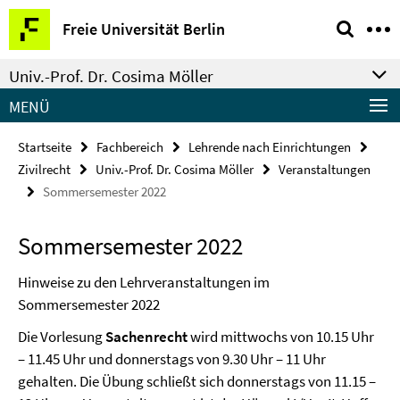
Springe
Service-
Freie Universität Berlin
direkt
Navigation
zu
Univ.-Prof. Dr. Cosima Möller
Inhalt
MENÜ
Startseite
Fachbereich
Lehrende nach Einrichtungen
Zivilrecht
Univ.-Prof. Dr. Cosima Möller
Veranstaltungen
Sommersemester 2022
Sommersemester 2022
Hinweise zu den Lehrveranstaltungen im
Sommersemester 2022
Die Vorlesung
Sachenrecht
wird mittwochs von 10.15 Uhr
– 11.45 Uhr und donnerstags von 9.30 Uhr – 11 Uhr
gehalten. Die Übung schließt sich donnerstags von 11.15 –