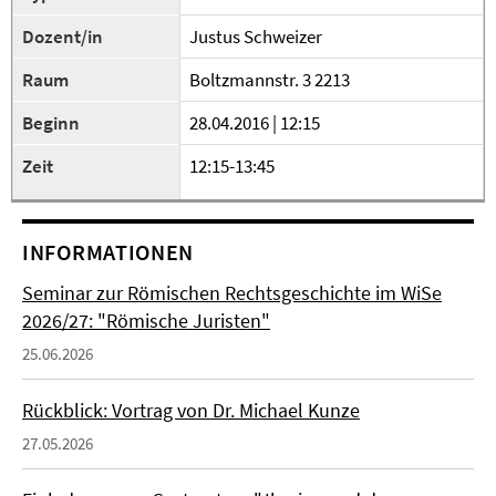
Dozent/in
Justus Schweizer
Raum
Boltzmannstr. 3 2213
Beginn
28.04.2016 | 12:15
Zeit
12:15-13:45
INFORMATIONEN
Seminar zur Römischen Rechtsgeschichte im WiSe
2026/27: "Römische Juristen"
25.06.2026
Rückblick: Vortrag von Dr. Michael Kunze
27.05.2026