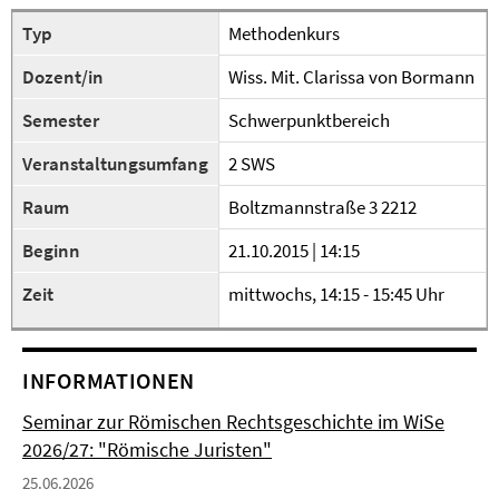
Typ
Methodenkurs
Dozent/in
Wiss. Mit. Clarissa von Bormann
Semester
Schwerpunktbereich
Veranstaltungsumfang
2 SWS
Raum
Boltzmannstraße 3 2212
Beginn
21.10.2015 | 14:15
Zeit
mittwochs, 14:15 - 15:45 Uhr
INFORMATIONEN
Seminar zur Römischen Rechtsgeschichte im WiSe
2026/27: "Römische Juristen"
25.06.2026