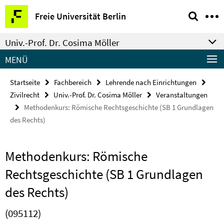
Springe
Service-
Freie Universität Berlin
direkt
Navigation
zu
Univ.-Prof. Dr. Cosima Möller
Inhalt
MENÜ
Startseite
Fachbereich
Lehrende nach Einrichtungen
Zivilrecht
Univ.-Prof. Dr. Cosima Möller
Veranstaltungen
Methodenkurs: Römische Rechtsgeschichte (SB 1 Grundlagen
des Rechts)
Methodenkurs: Römische
Rechtsgeschichte (SB 1 Grundlagen
des Rechts)
(095112)