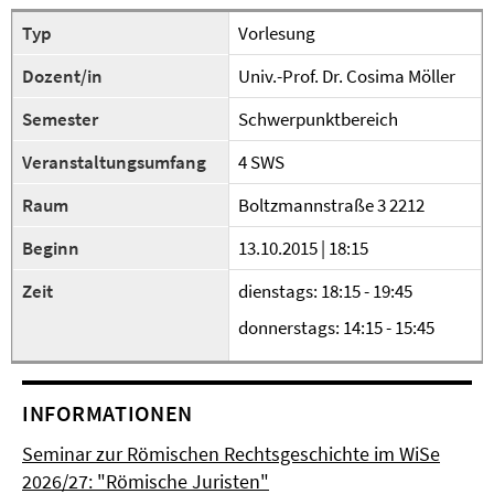
Typ
Vorlesung
Dozent/in
Univ.-Prof. Dr. Cosima Möller
Semester
Schwerpunktbereich
Veranstaltungsumfang
4 SWS
Raum
Boltzmannstraße 3 2212
Beginn
13.10.2015 | 18:15
Zeit
dienstags: 18:15 - 19:45
donnerstags: 14:15 - 15:45
INFORMATIONEN
Seminar zur Römischen Rechtsgeschichte im WiSe
2026/27: "Römische Juristen"