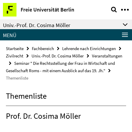
Springe
Service-
Freie Universität Berlin
direkt
Navigation
zu
Univ.-Prof. Dr. Cosima Möller
Inhalt
MENÜ
Startseite
Fachbereich
Lehrende nach Einrichtungen
Zivilrecht
Univ.-Prof. Dr. Cosima Möller
Veranstaltungen
Seminar " Die Rechtsstellung der Frau in Wirtschaft und
Gesellschaft Roms - mit einem Ausblick auf das 19. Jh."
Themenliste
Themenliste
Prof. Dr. Cosima Möller