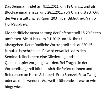
Das Seminar findet am
9.11.2011, um 18 Uhr c.t.
und als
Blockseminar am 27. und 28.1.2012 ab 9 Uhr s.t. statt. Ort
der Veranstaltung ist Raum 203 in der Bibliothek, Van’t-
Hoff-Straße 8.
Die schriftliche Ausarbeitung der Referate soll 15-20 Seiten
umfassen. Sie ist bis zum 9.1.2012 um 16 Uhr s.t.
abzugeben. Der mündliche Vortrag soll sich auf 30-45
Minuten beschränken. Es wird erwartet, dass den
Seminarteilnehmern eine Gliederung und ein
Quellenpapier vorgelegt werden. Bei Fragen in der
Vorbereitungszeit können sich die Referentinnen und
Referenten an Herrn Schubert, Frau Stenzel, Frau Twieg
oder an mich wenden. Auf weiterführende Literatur wird
hingewiesen.