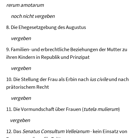
rerum amotarum
noch nicht vergeben
8. Die Ehegesetzgebung des Augustus
vergeben
9. Familien- und erbrechtliche Beziehungen der Mutter zu
ihren Kindern in Republik und Prinzipat
vergeben
10. Die Stellung der Frau als Erbin nach
ius civile
und nach
prätorischem Recht
vergeben
11. Die Vormundschaft über Frauen (
tutela mulierum
)
vergeben
12. Das
Senatus Consultum Velleianum
- kein Einsatz von