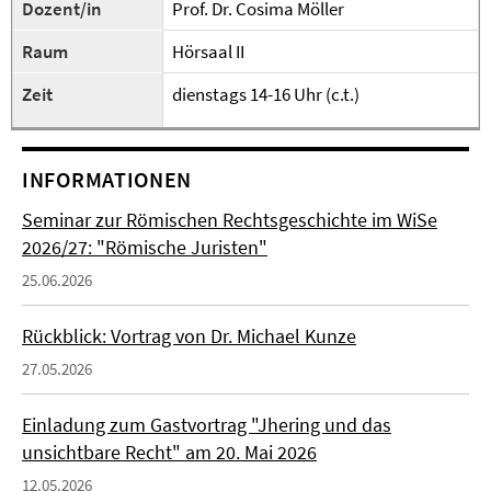
Dozent/in
Prof. Dr. Cosima Möller
Raum
Hörsaal II
Zeit
dienstags 14-16 Uhr (c.t.)
INFORMATIONEN
Seminar zur Römischen Rechtsgeschichte im WiSe
2026/27: "Römische Juristen"
25.06.2026
Rückblick: Vortrag von Dr. Michael Kunze
27.05.2026
Einladung zum Gastvortrag "Jhering und das
unsichtbare Recht" am 20. Mai 2026
12.05.2026