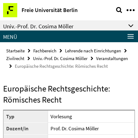
Springe
Service-
Freie Universität Berlin
direkt
Navigation
zu
Univ.-Prof. Dr. Cosima Möller
Inhalt
MENÜ
Startseite
Fachbereich
Lehrende nach Einrichtungen
Zivilrecht
Univ.-Prof. Dr. Cosima Möller
Veranstaltungen
Europäische Rechtsgeschichte: Römisches Recht
Europäische Rechtsgeschichte:
Römisches Recht
Typ
Vorlesung
Dozent/in
Prof. Dr. Cosima Möller