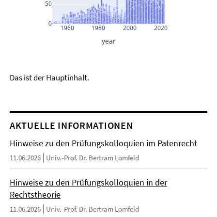
Das ist der Hauptinhalt.
AKTUELLE INFORMATIONEN
Hinweise zu den Prüfungskolloquien im Patenrecht
11.06.2026
Univ.-Prof. Dr. Bertram Lomfeld
Hinweise zu den Prüfungskolloquien in der
Rechtstheorie
11.06.2026
Univ.-Prof. Dr. Bertram Lomfeld