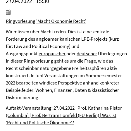
27.04.2022 | 15:30
Ringvorlesung 'Macht Ökonomie Recht'
Wir müssen über Macht reden. Dies ist eine zentrale
Forderung des angloamerikanischen
LPE-Projekts
(kurz
für: Law and Political Economy) und
Ausgangspunkt
europäischer
oder
deutscher
Überlegungen.
In dieser Ringvorlesung geht es um die Frage, wie das
Recht scheinbar naturgegebene Freiheitssphären aktiv
konstruiert. In fünf Veranstaltungen im Sommersemester
2022 bearbeiten wir diese Perspektive anhand konkreter
Beispielfelder: Wohnen, Finanzen, Daten & klassistischer
Diskriminierung.
Auftakt-Veranstaltung: 27.04.2022 | Prof. Katharina Pistor
(Columbia) | Prof. Bertram Lomfeld (FU Berlin) | Was ist
'Recht und Politische Ökonomie'?