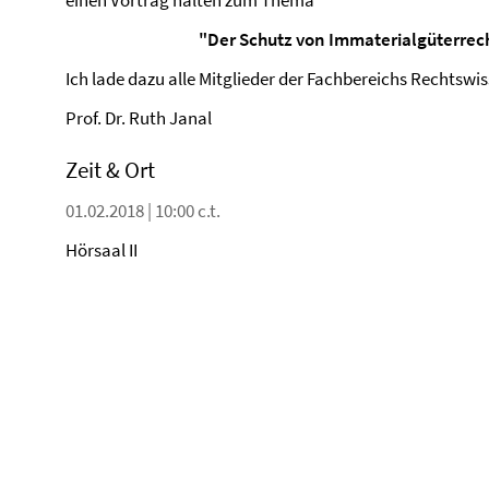
einen Vortrag halten zum Thema
"Der Schutz von Immaterialgüterrecht
Ich lade dazu alle Mitglieder der Fachbereichs Rechtswis
Prof. Dr. Ruth Janal
Zeit & Ort
01.02.2018 | 10:00 c.t.
Hörsaal II