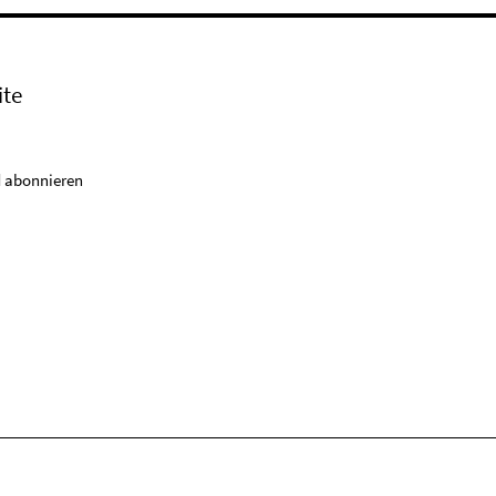
ite
 abonnieren