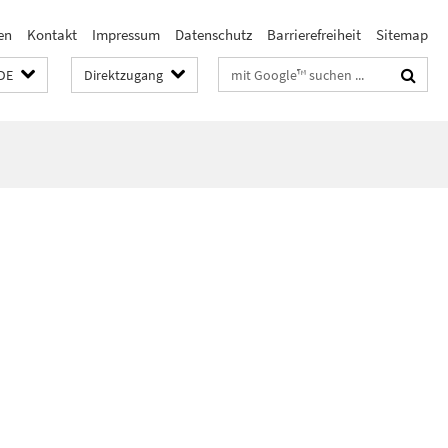
en
Kontakt
Impressum
Datenschutz
Barrierefreiheit
Sitemap
Suchbegriffe
DE
Direktzugang