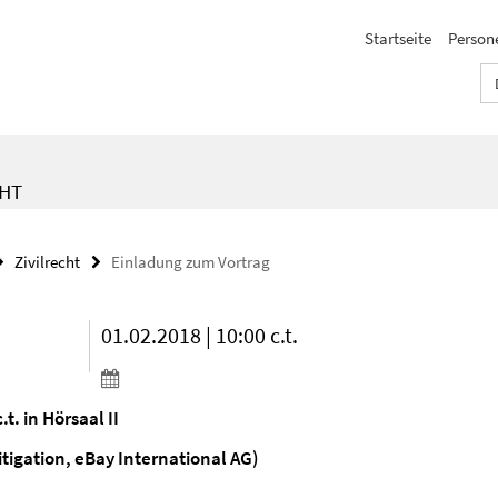
Startseite
Person
CHT
Zivilrecht
Einladung zum Vortrag
01.02.2018 | 10:00 c.t.
.t. in Hörsaal II
itigation, eBay International AG)