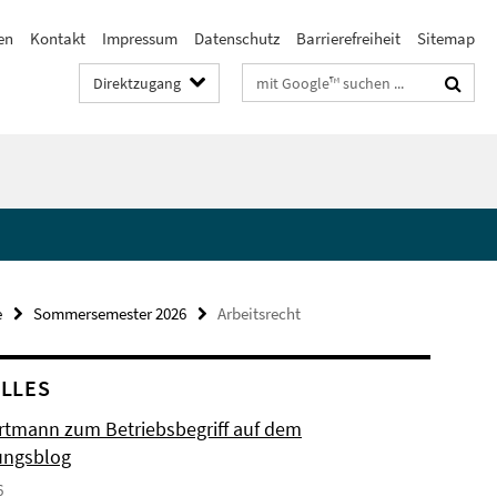
en
Kontakt
Impressum
Datenschutz
Barrierefreiheit
Sitemap
Suchbegriffe
Direktzugang
e
Sommersemester 2026
Arbeitsrecht
LLES
artmann zum Betriebsbegriff auf dem
ungsblog
6