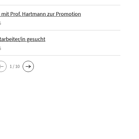
 mit Prof. Hartmann zur Promotion
6
tarbeiter/in gesucht
6
1 / 10