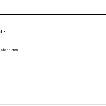
ite
 abonnieren