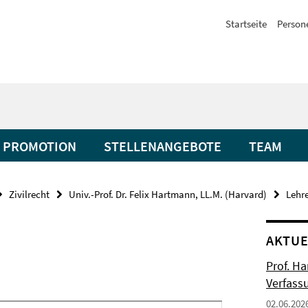
Startseite
Person
PROMOTION
STELLENANGEBOTE
TEAM
Zivilrecht
Univ.-Prof. Dr. Felix Hartmann, LL.M. (Harvard)
Lehr
AKTUE
Prof. H
Verfass
02.06.202