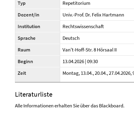
Typ
Repetitorium
Dozent/in
Univ.-Prof. Dr. Felix Hartmann
Institution
Rechtswissenschaft
Sprache
Deutsch
Raum
Van't-Hoff-Str. 8 Hörsaal II
Beginn
13.04.2026 | 09:30
Zeit
Montag, 13.04., 20.04., 27.04.2026, 
Literaturliste
Alle Informationen erhalten Sie über das Blackboard.