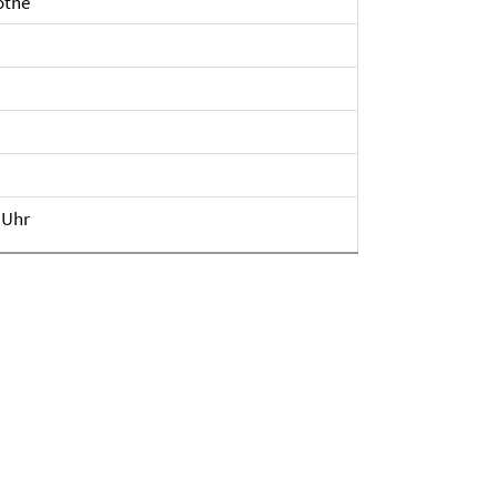
othe
 Uhr