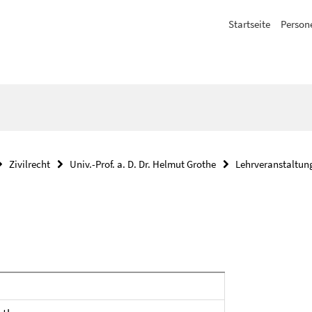
Startseite
Person
Zivilrecht
Univ.-Prof. a. D. Dr. Helmut Grothe
Lehrveranstaltun