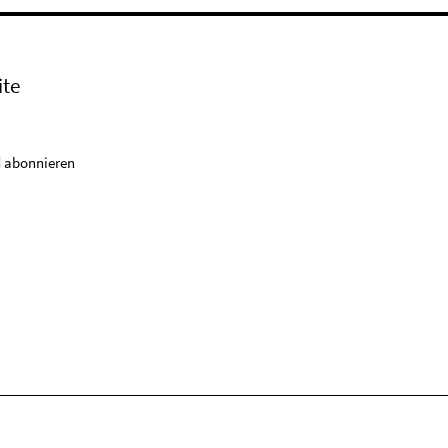
ite
 abonnieren