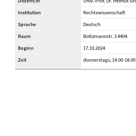
Dozent/in
Univ.-Prof. Dr. Helmut Gr
Institution
Rechtswissenschaft
Sprache
Deutsch
Raum
Boltzmannstr. 3 4404
Beginn
17.10.2024
Zeit
donnerstags, 14.00-18.00