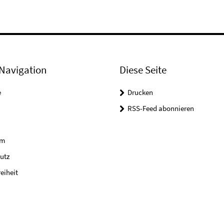
Navigation
Diese Seite
e
Drucken
RSS-Feed abonnieren
um
utz
reiheit