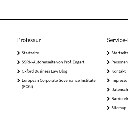
Professur
Service-
Startseite
Startseit
SSRN-Autorenseite von Prof. Engert
Personen
Oxford Business Law Blog
Kontakt
European Corporate Governance Institute
Impress
(ECGI)
Datensch
Barrieref
Sitemap