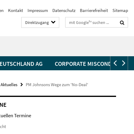
en
Kontakt
Impressum
Datenschutz
Barrierefreiheit
Sitemap
Suchbegriffe
Direktzugang
EUTSCHLAND AG
CORPORATE MISCONDUCT
Aktuelles
PM Johnsons Wege zum 'No-Deal'
NE
tuellen Termine
icht