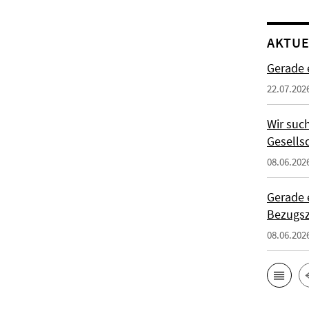
AKTUE
Gerade 
22.07.202
Wir suc
Gesells
08.06.202
Gerade 
Bezugs
08.06.202