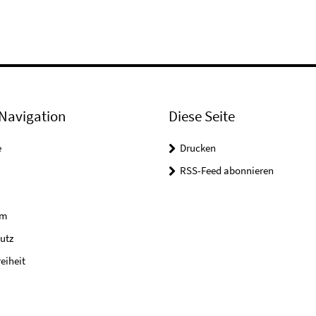
Navigation
Diese Seite
e
Drucken
RSS-Feed abonnieren
um
utz
reiheit