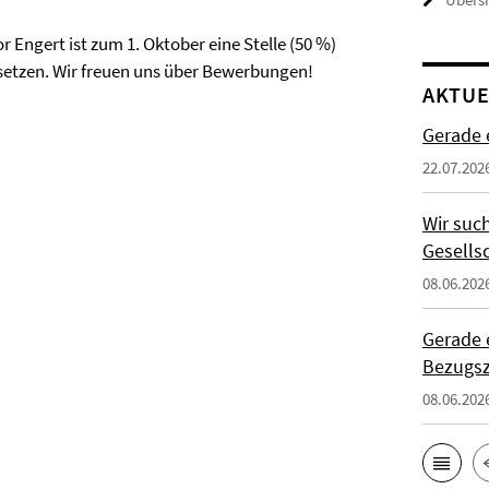
 Engert ist zum 1. Oktober eine Stelle (50 %)
setzen. Wir freuen uns über Bewerbungen!
AKTUE
Gerade 
22.07.202
Wir suc
Gesells
08.06.202
Gerade 
Bezugs
08.06.202