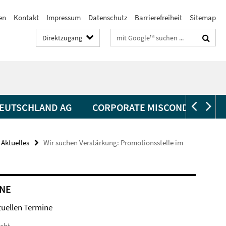
en
Kontakt
Impressum
Datenschutz
Barrierefreiheit
Sitemap
Suchbegriffe
Direktzugang
EUTSCHLAND AG
CORPORATE MISCONDUCT
Aktuelles
Wir suchen Verstärkung: Promotionsstelle im
NE
tuellen Termine
icht