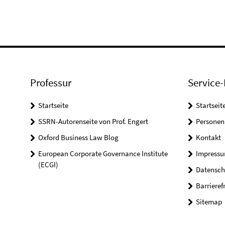
Professur
Service-
Startseite
Startseit
SSRN-Autorenseite von Prof. Engert
Personen
Oxford Business Law Blog
Kontakt
European Corporate Governance Institute
Impress
(ECGI)
Datensch
Barrieref
Sitemap