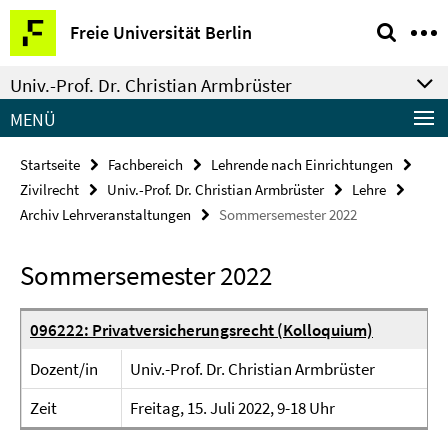
Springe
Service-
Freie Universität Berlin
direkt
Navigation
zu
Univ.-Prof. Dr. Christian Armbrüster
Inhalt
MENÜ
Startseite
Fachbereich
Lehrende nach Einrichtungen
Zivilrecht
Univ.-Prof. Dr. Christian Armbrüster
Lehre
Archiv Lehrveranstaltungen
Sommersemester 2022
Sommersemester 2022
096222: Privatversicherungsrecht (Kolloquium)
Dozent/in
Univ.-Prof. Dr. Christian Armbrüster
Zeit
Freitag, 15. Juli 2022, 9-18 Uhr