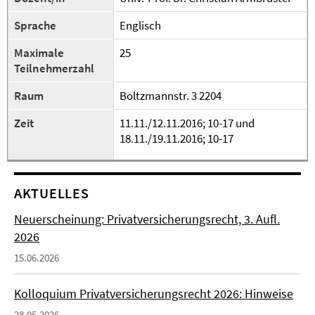
Sprache
Englisch
Maximale
25
Teilnehmerzahl
Raum
Boltzmannstr. 3 2204
Zeit
11.11./12.11.2016; 10-17 und
18.11./19.11.2016; 10-17
AKTUELLES
Neuerscheinung: Privatversicherungsrecht, 3. Aufl.
2026
15.06.2026
Kolloquium Privatversicherungsrecht 2026: Hinweise
28.05.2026